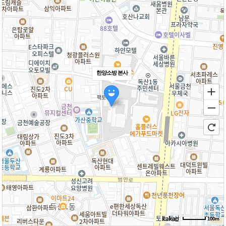
한양소방 본사
100m