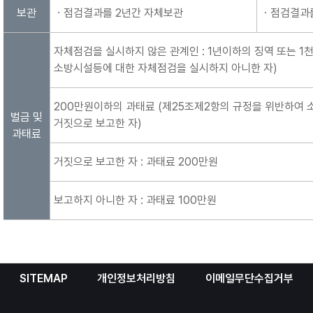
보관
ㆍ점검결과를 2년간 자체보관
ㆍ점검결과를
자체점검을 실시하지 않은 관계인 : 1년이하의 징역 또는 
소방시설등에 대한 자체점검을 실시하지 아니한 자)
200만원이하의 과태료 (제25조제2항의 규정을 위반하여
벌금 및
거짓으로 보고한 자)
과태료
거짓으로 보고한 자 : 과태료 200만원
보고하지 아니한 자 : 과태료 100만원
SITEMAP
개인정보처리방침
이메일무단수집거부