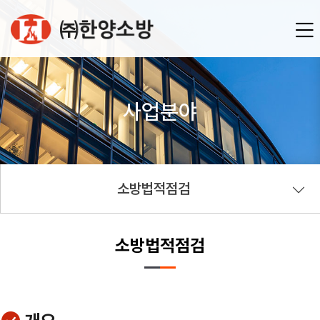
사업분야
소방법적점검
소방법적점검