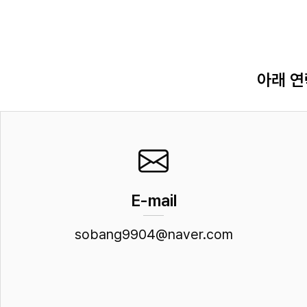
아래 연
E-mail
sobang9904@naver.com