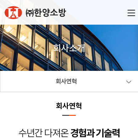
회사소개
회사연혁
회사연혁
수년간 다져온
경험과 기술력