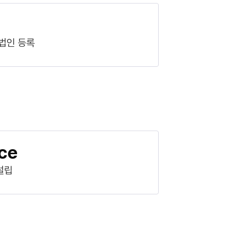
법인 등록
ce
설립