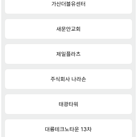
가산더블유센터
새문안교회
제일플라츠
주식회사 나라손
태광타워
대륭테크노타운 13차