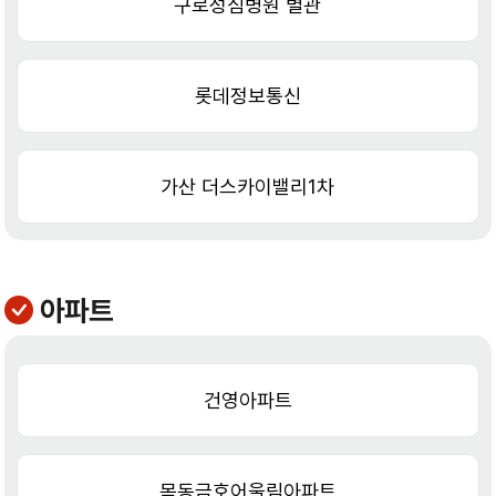
구로성심병원 별관
롯데정보통신
가산 더스카이밸리1차
아파트
건영아파트
목동금호어울림아파트