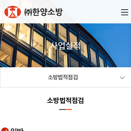
사업실적
소방법적점검
소방법적점검