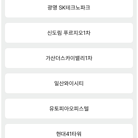
광명 SK테크노파크
신도림 푸르지오1차
가산더스카이밸리1차
일산와이시티
유토피아오피스텔
현대41타워