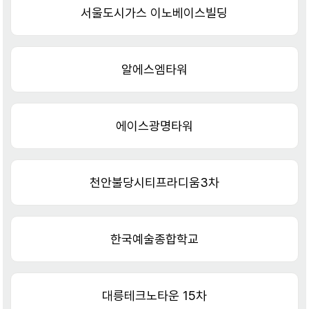
서울도시가스 이노베이스빌딩
알에스엠타워
에이스광명타워
천안불당시티프라디움3차
한국예술종합학교
대릉테크노타운 15차