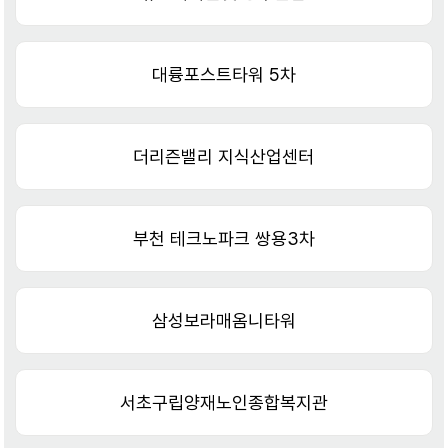
대륭포스트타워 5차
더리즌밸리 지식산업센터
부천 테크노파크 쌍용3차
삼성보라매옴니타워
서초구립양재노인종합복지관