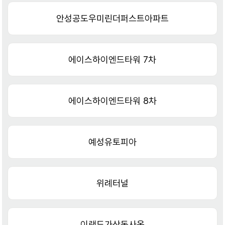
안성공도우미린더퍼스트아파트
에이스하이엔드타워 7차
에이스하이엔드타워 8차
예성유토피아
위례터널
이랜드가산동사옥