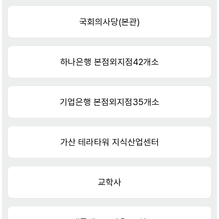
국회의사당(본관)
하나은행 본점외지점42개소
기업은행 본점외지점35개소
가산 테라타워 지식산업센터
교학사