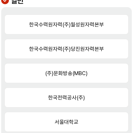
일반
한국수력원자력(주)월성원자력본부
한국수력원자력(주)당진원자력본부
(주)문화방송(MBC)
한국전력공사(주)
서울대학교