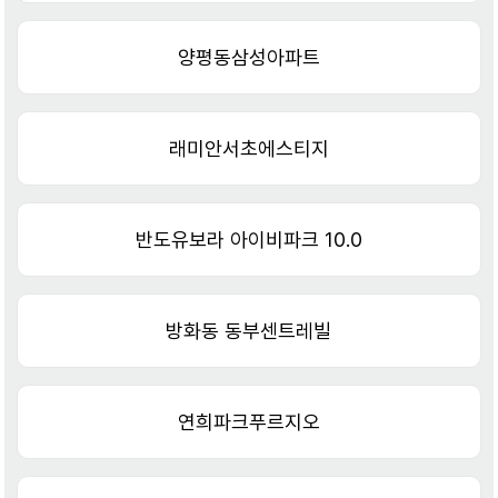
양평동삼성아파트
래미안서초에스티지
반도유보라 아이비파크 10.0
방화동 동부센트레빌
연희파크푸르지오