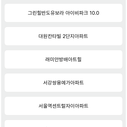
그린힐반도유보라 아이비파크 10.0
대원칸타빌 2단지아파트
래미안방배아트힐
서강쌍용예가아파트
서울역센트럴자이아파트