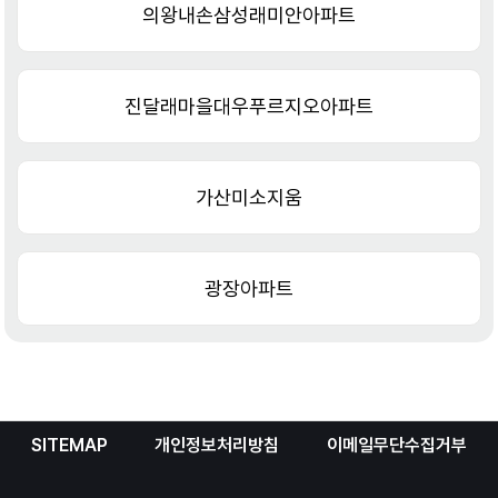
의왕내손삼성래미안아파트
진달래마을대우푸르지오아파트
가산미소지움
광장아파트
SITEMAP
개인정보처리방침
이메일무단수집거부