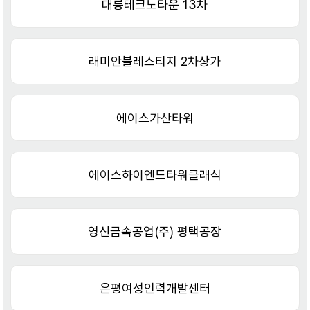
대륭테크노타운 13차
래미안블레스티지 2차상가
에이스가산타워
에이스하이엔드타워클래식
영신금속공업(주) 평택공장
은평여성인력개발센터